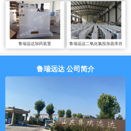
鲁瑞远达加药装置
鲁瑞远达二氧化氯投加器库存
鲁瑞远达 公司简介