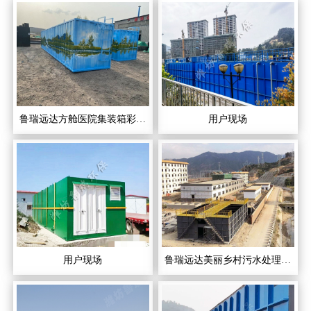
鲁瑞远达方舱医院集装箱彩绘型污水设备
用户现场
用户现场
鲁瑞远达美丽乡村污水处理设备