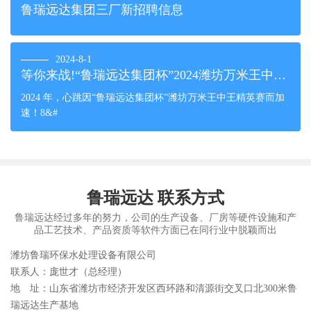
鲁瑞远达集团三厂新招聘信息
2024-8-1
等你来战!“鲁瑞远达集团杯”2024潍坊万米王中王精英赛开启报名！
2024 年，心跳因“鲁瑞远达集团杯”潍坊万米王中王精英赛而加
速！8&#
鲁瑞远达 联系方式
鲁瑞远达经过多年的努力，公司的生产设备、厂房等硬件设施和产
品工艺技术、产品资质等软件方面已在同行业中脱颖而出
潍坊鲁瑞环保水处理设备有限公司
联系人：庞世才（总经理）
地 址：山东省潍坊市经济开发区西环路和清源街交叉口北300米鲁
瑞远达生产基地