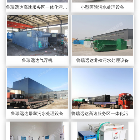
鲁瑞远达高速服务区一体化污水处理设备
小型医院污水处理设备
鲁瑞远达气浮机
鲁瑞远达养殖污水处理设备
鲁瑞远达屠宰污水处理设备
鲁瑞远达高速服务区一体化污水处理设备