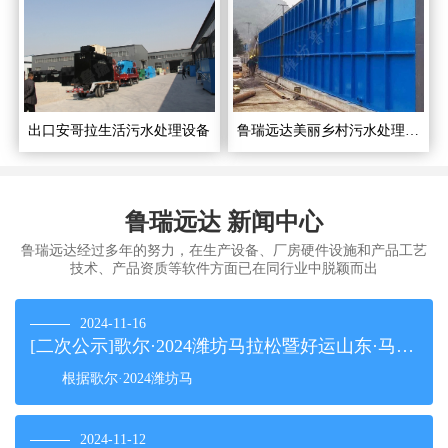
出口安哥拉生活污水处理设备
鲁瑞远达美丽乡村污水处理设备
鲁瑞远达 新闻中心
鲁瑞远达经过多年的努力，在生产设备、厂房硬件设施和产品工艺
技术、产品资质等软件方面已在同行业中脱颖而出
2024-11-16
[二次公示]歌尔·2024潍坊马拉松暨好运山东·马拉松 城市联赛（潍坊站）潍坊市民奖
根据歌尔·2024潍坊马
2024-11-12