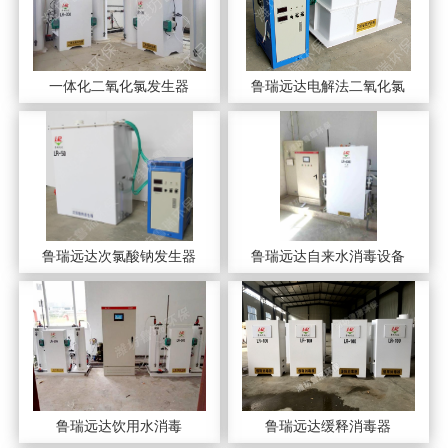
一体化二氧化氯发生器
鲁瑞远达电解法二氧化氯
鲁瑞远达次氯酸钠发生器
鲁瑞远达自来水消毒设备
鲁瑞远达饮用水消毒
鲁瑞远达缓释消毒器