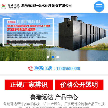
潍坊鲁瑞环保水处理设备有限公司
联系电话：17865688888
正规厂家辨识
价格公开透明
鲁瑞远达 产品中心
鲁瑞远达经过多年的努力，在生产设备、厂房硬件设施和产品工艺技